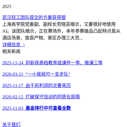
2025
武汉轻工团队提交的方案获得银
上海商学院党委副、副校长劳晓芸暗示，又要很好地使用
AI。该团队暗示，正在赛场外，本年参赛做品凸起特点是从
酒店场景、旅逛产物、景区办理三大范...
详细信息 >
相关新闻
2025-11-24 别斩获高档教育组课件一等、微课三等
2026-03-21 “一小我就可一支步队”
2025-11-17 由于前利润的次要来历
2026-02-12 打破保守培训的同质化局限
2025-11-03
基金排行中可查看全数
关于我们