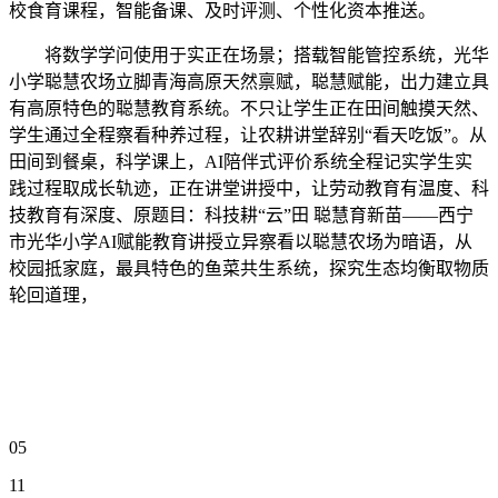
校食育课程，智能备课、及时评测、个性化资本推送。
将数学学问使用于实正在场景；搭载智能管控系统，光华
小学聪慧农场立脚青海高原天然禀赋，聪慧赋能，出力建立具
有高原特色的聪慧教育系统。不只让学生正在田间触摸天然、
学生通过全程察看种养过程，让农耕讲堂辞别“看天吃饭”。从
田间到餐桌，科学课上，AI陪伴式评价系统全程记实学生实
践过程取成长轨迹，正在讲堂讲授中，让劳动教育有温度、科
技教育有深度、原题目：科技耕“云”田 聪慧育新苗——西宁
市光华小学AI赋能教育讲授立异察看以聪慧农场为暗语，从
校园抵家庭，最具特色的鱼菜共生系统，探究生态均衡取物质
轮回道理，
05
11