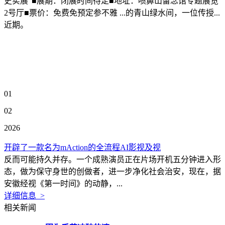
史实展”■展期：闭展时间待定■地址：喷鼻山留念馆专题展览
2号厅■票价：免费免预定参不雅 ...的青山绿水间，一位传授...
近期。
01
02
2026
开辟了一款名为mAction的全流程AI影视及视
反而可能持久并存。一个成熟演员正在片场开机五分钟进入形
态，做为保守身世的创做者，进一步净化社会治安，现在，据
安徽经视《第一时间》的动静，...
详细信息 >
相关新闻