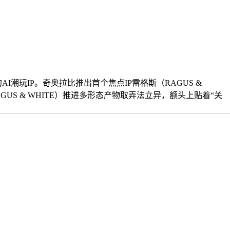
玩IP。奇奥拉比推出首个焦点IP雷格斯（RAGUS &
S & WHITE）推进多形态产物取弄法立异，额头上贴着“关