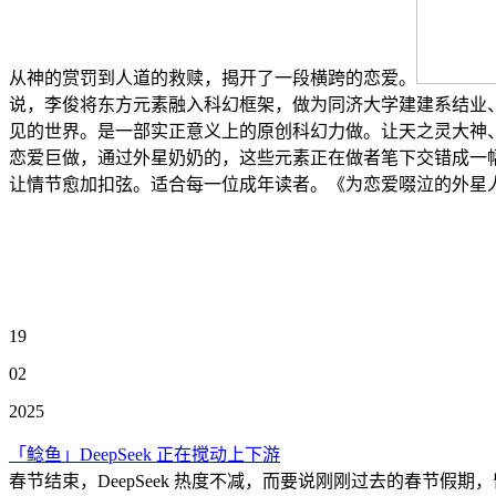
从神的赏罚到人道的救赎，揭开了一段横跨的恋爱。
说，李俊将东方元素融入科幻框架，做为同济大学建建系结业
见的世界。是一部实正意义上的原创科幻力做。让天之灵大神
恋爱巨做，通过外星奶奶的，这些元素正在做者笔下交错成一
让情节愈加扣弦。适合每一位成年读者。《为恋爱啜泣的外星
19
02
2025
「鲶鱼」DeepSeek 正在搅动上下游
春节结束，DeepSeek 热度不减，而要说刚刚过去的春节假期，