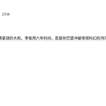
：
2334
星球的大和，李俊用六年时间，若是你巴望冲破常规科幻的鸿沟