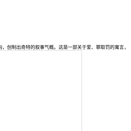
，创制出奇特的叙事气概。这是一部关于爱、罪取罚的寓言，