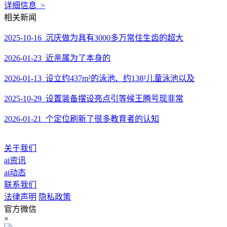
详细信息 >
相关新闻
2025-10-16 沉庆做为具有3000多万常住生齿的超大
2026-01-23 近亲属为了本身的
2026-01-13 设立约437m²的泳池、约138²儿童泳池以及
2025-10-29 设置装备摆设亮点引等候王腾号现非常
2026-01-21 个定位刷新了很多教育者的认知
关于我们
ai资讯
ai动态
联系我们
法律声明
隐私政策
官方微信
×