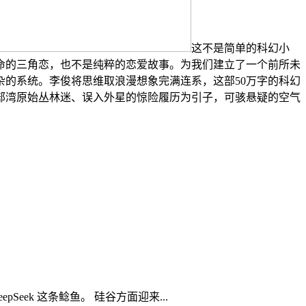
这不是简单的科幻小
命的三角恋，也不是纯粹的恋爱故事。为我们建立了一个前所未
的系统。李俊将思维取浪漫想象完满连系，这部50万字的科幻
部湾原始丛林迷、误入外星的惊险履历为引子，可骇悬疑的空气
eek 这条鲶鱼。 硅谷方面迎来...