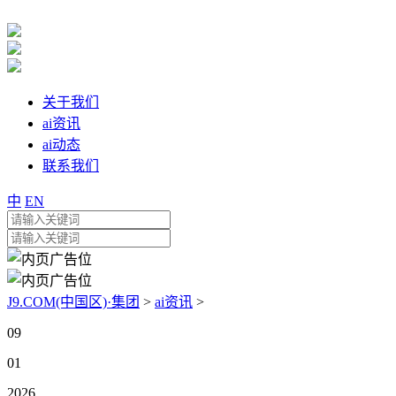
关于我们
ai资讯
ai动态
联系我们
中
EN
J9.COM(中国区)·集团
>
ai资讯
>
09
01
2026