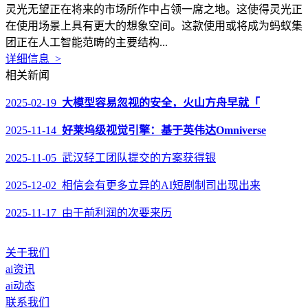
灵光无望正在将来的市场所作中占领一席之地。这使得灵光正
在使用场景上具有更大的想象空间。这款使用或将成为蚂蚁集
团正在人工智能范畴的主要结构...
详细信息 >
相关新闻
2025-02-19
大模型容易忽视的安全，火山方舟早就「
2025-11-14
好莱坞级视觉引擎：基于英伟达Omniverse
2025-11-05 武汉轻工团队提交的方案获得银
2025-12-02 相信会有更多立异的AI短剧制司出现出来
2025-11-17 由于前利润的次要来历
关于我们
ai资讯
ai动态
联系我们