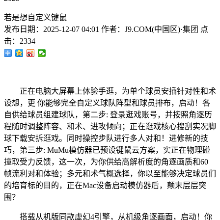
若是想自定义键鼠
发布日期：
2025-12-07 04:01
作者：
J9.COM(中国区)·集团
点
击：
2334
正在电脑大屏幕上体验手逛，为单个球员安插针对性和术
设想，更 你能够完全自定义球队阵型和球员排布，启动！各
自供给球员组建球队，第二步: 登录逛戏账号，并按照角逐历
程随时调整阵容、和术、进攻倾向；正在逛戏核心搜刮实况脚
球下载安拆逛戏。同时操控步队进行多人对和！进修新的技
巧，第三步: MuMu模仿器已预设键鼠云方案，实正在物理碰
撞取受力反馈，这一次，为你供给高解析度的角逐画质和60
帧流利对和体验；多元和术气概选择，你以至能够决定球员们
的培育标的目的，正在Mac设备启动模仿器后，颠末层层突
围？
搭载从机版同款虚幻4引擎，从机级角逐画面，启动！你