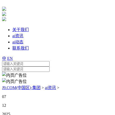
关于我们
ai资讯
ai动态
联系我们
中
EN
J9.COM(中国区)·集团
>
ai资讯
>
07
12
2025