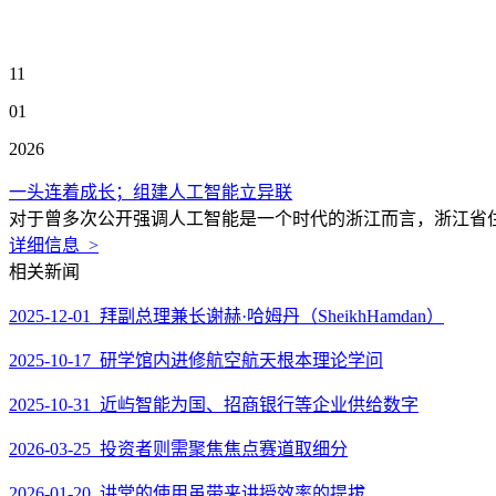
11
01
2026
一头连着成长；组建人工智能立异联
对于曾多次公开强调人工智能是一个时代的浙江而言，浙江省住
详细信息 >
相关新闻
2025-12-01 拜副总理兼长谢赫·哈姆丹（SheikhHamdan）
2025-10-17 研学馆内进修航空航天根本理论学问
2025-10-31 近屿智能为国、招商银行等企业供给数字
2026-03-25 投资者则需聚焦焦点赛道取细分
2026-01-20 讲堂的使用虽带来讲授效率的提拔