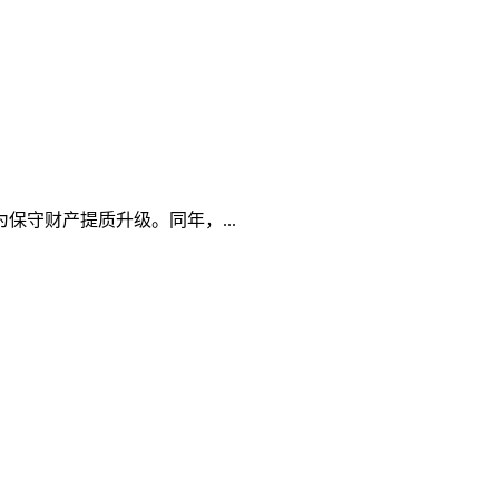
守财产提质升级。同年，...