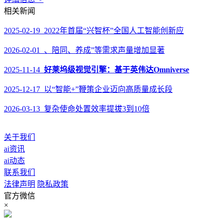
相关新闻
2025-02-19 2022年首届“兴智杯”全国人工智能创新应
2026-02-01 、陪同、养成”等需求声量增加显著
2025-11-14
好莱坞级视觉引擎：基于英伟达Omniverse
2025-12-17 以“智能+”鞭策企业迈向高质量成长段
2026-03-13 复杂使命处置效率提拔3到10倍
关于我们
ai资讯
ai动态
联系我们
法律声明
隐私政策
官方微信
×