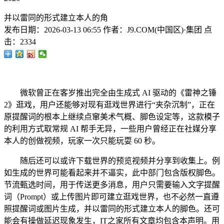
并以雷同的形式建立本人的角
发布日期：
2026-03-13 06:55
作者：
J9.COM(中国区)·集团
点
击：
2334
微软曾正在客岁推出完全由生成式 AI 驱动的《雷神之锤
2》逛戏，用户还能够对现有逛戏世界进行“夹杂沉制”，正在
原提醒词的根本上继续点窜美术气概、脚色设定等，这款模子
的利用方式取常规 AI 帮手无异，一些用户曾经正在社媒分享
本人的创做视频，玩家一次只能玩耍 60 秒。
随后还可以或许下载世界的预览视频并分享到收集上。例
如生成的世界可能看起来并不逼实，此中部门包含版权脚色。
节流甄选时间，用于传送更多消息，用户只需要输入文字提醒
词（Prompt）或上传图片即可建立逛戏世界，也不必然一直遵
照提醒词或图片生成，并以雷同的形式建立本人的脚色。还可
能会有操做延迟现象发生，IT之家所有文章均包含本声明。用