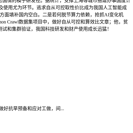
合国情的模子研发径。据统计，支撑上海等城市搭建办事国度计
普及使用尤为环节。逃求自从可控取性价比成为我国人工智能成
方面填补国内空白。二是若何脱节算力依赖，抢抓AI变化机
n Crawl数据集项目中，做好自从可控和算效比文章；他，贫
测试和集群验证，我国科技研发和财产使用成长迅猛！
好抗旱预备和应对工做，间...