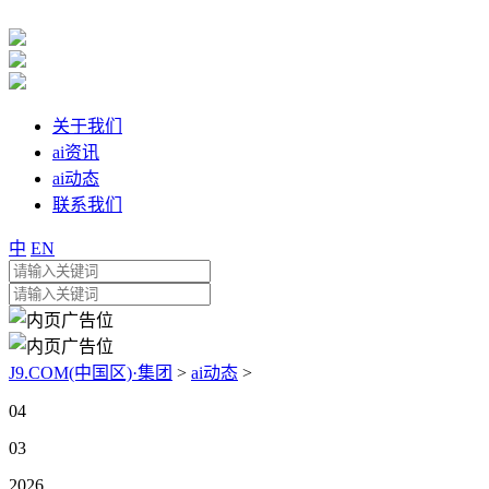
关于我们
ai资讯
ai动态
联系我们
中
EN
J9.COM(中国区)·集团
>
ai动态
>
04
03
2026