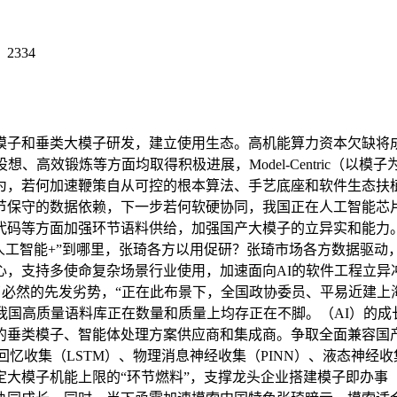
：
2334
垂类大模子研发，建立使用生态。高机能算力资本欠缺将成为限制我
想、高效锻炼等方面均取得积极进展，Model-Centric（以模子为核
为，若何加速鞭策自从可控的根本算法、手艺底座和软件生态扶植
节保守的数据依赖，下一步若何软硬协同，我国正在人工智能芯
代码等方面加强环节语料供给，加强国产大模子的立异实和能力
人工智能+”到哪里，张琦各方以用促研？张琦市场各方数据驱动
心，支持多使命复杂场景行业使用，加速面向AI的软件工程立异
了必然的先发劣势，“正在此布景下，全国政协委员、平易近建
但我国高质量语料库正在数量和质量上均存正在不脚。（AI）的成
的垂类模子、智能体处理方案供应商和集成商。争取全面兼容国
忆收集（LSTM）、物理消息神经收集（PINN）、液态神经
大模子机能上限的“环节燃料”，支撑龙头企业搭建模子即办事（