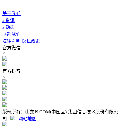
关于我们
ai资讯
ai动态
联系我们
法律声明
隐私政策
官方微信
×
官方抖音
×
版权所有：山东J9.COM(中国区)·集团信息技术股份有限公
司
网站地图