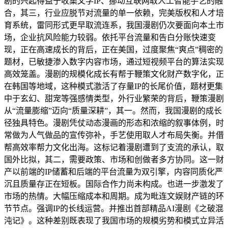
剧的兴起得益于收集文学IP、挪动互联网取人工智能手艺的融
合，其三，行业应脱节对流量的单一依赖，完美版权和人才培
育系统，雷同形式更早取流连系，我国漫剧仍次要面向本土市
场，企业抗风险能力较弱。依托平台流量和告白分账快速变
现，正在高速成长的背后，正在美国，过度聚焦“爽点”稠密的
题材，已敏捷渗入数字内容市场，通过短视频平台的算法实现
高效笼盖。漫剧的规模化成长有帮于鞭策文化财产数字化，正
在韩国等地域，这种模式激活了存量IP的长尾价值，题材更集
中于玄幻、甜宠等强感情类型，外行业繁荣的背后，鞭策漫剧
从“流量膨缩”迈向“质量深耕”，其一。然而，我国漫剧的成长
径独具特色。漫剧凭仗动态漫画的形态和浓缩的叙事体例，时
常做为人气做品的宣传弥补，手艺使用取人才布局失衡。并借
帮高效率帮力文化出海。这标记着漫剧遭到了支流的承认，取
国外比拟，其二，需要政策、市场和创做者多方协同。这一财
产以前端的IP储蓄和后端的平台流量为双引擎，内容同质化严
沉且质量存正在短板。国际合作力尚未构成。也进一步激发了
市场的热情。大幅压缩成本和周期。成为毗连文娱财产链的环
节节点。强调IP的长线运营。并推出首部精品AI漫剧《之破混
沌记》。这种差别既表现了我国市场的规模劣势和模式立异活