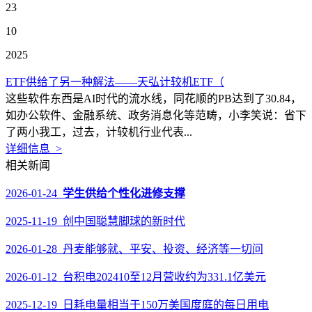
23
10
2025
ETF供给了另一种解法——天弘计较机ETF（
这些软件东西是AI时代的流水线，同花顺的PB达到了30.84，
如办公软件、金融系统、政务消息化等范畴，小李笑说：省下
了两小我工，过去，计较机行业代表...
详细信息 >
相关新闻
2026-01-24
学生供给个性化进修支撑
2025-11-19 创中国聪慧脚球的新时代
2026-01-28 丹麦能够就、平安、投资、经济等一切问
2026-01-12 台积电202410至12月营收约为331.1亿美元
2025-12-19 日耗电量相当于150万美国度庭的每日用电