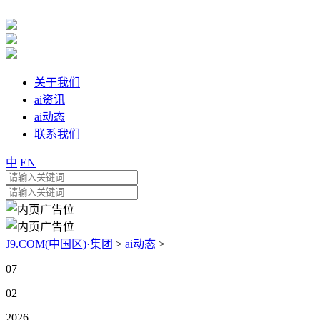
关于我们
ai资讯
ai动态
联系我们
中
EN
J9.COM(中国区)·集团
>
ai动态
>
07
02
2026