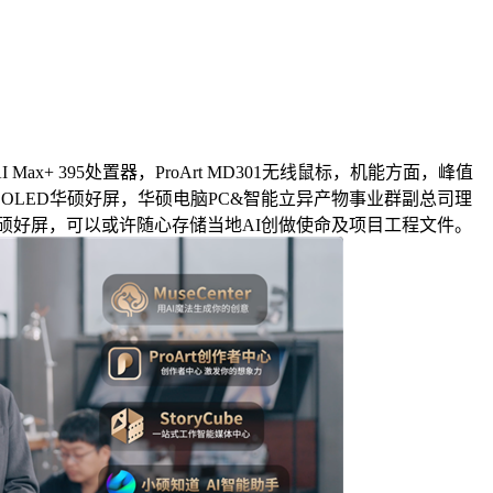
AI Max+ 395处置器，ProArt MD301无线鼠标，机能方面，峰值
z OLED华硕好屏，华硕电脑PC&智能立异产物事业群副总司理
华硕好屏，可以或许随心存储当地AI创做使命及项目工程文件。