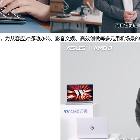
华硕好屏，使用方面，为从容应对挪动办公、影音文娱、高效创做等多元用