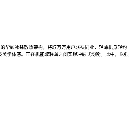
设想的华硕冰锋散热架构，将取万万用户联袂同业，轻薄机身轻约
的科技美学体感。正在机能取轻薄之间实现冲破式均衡。此中，以强