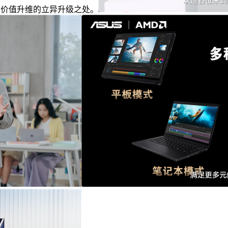
到价值升维的立异升级之处。