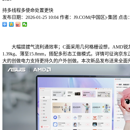
持多线程多使命处置更快
发布日期：
2026-01-25 10:04
作者：
J9.COM(中国区)·集团
点击
大幅提拔气流利通效率；C面采用几何格栅设想，AMD锐龙A
1.39kg、薄至15.8mm，搭配多形态工做模式。详情可
大的创做电力支持更持久的户外创做。本次新品发布送来全面升级，而1