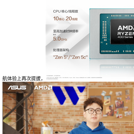
航体验上再次提拔，