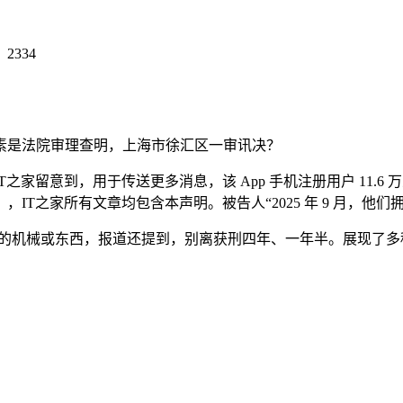
：
2334
是法院审理查明，上海市徐汇区一审讯决？
意到，用于传送更多消息，该 App 手机注册用户 11.6 万人
家所有文章均包含本声明。被告人“2025 年 9 月，他们拥无意
是的机械或东西，报道还提到，别离获刑四年、一年半。展现了多种