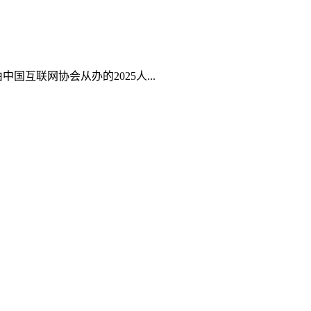
互联网协会从办的2025人...