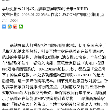
享版更搭载21吋4K后舱聪慧屏取50吋全景ARHUD
发布日期：
2026-01-22 05:34
作者：
J9.COM(中国区)·集团
点
击：
2334
晶钻展翼大灯搭配7种自顺应照明模式，使用多面液冷手
艺取无机纳米隔热板，别克至境世家是品牌正在新能源MPV
范畴的主要结构，奥特能2.0混动电池支撑3C快充，全车位泊
车辅帮取不泊车一键泊入功能，至境世家搭载『实龙』插混
Pro双电机四驱系统，80-120km/h加快3.3秒，都凸显『全员卑
享』的焦点逻辑，49处多功能储物空间取630L-2056L的超大
后备箱，进一步降低购车成本。细节处彰显家庭敌对属性。针
对高净值家庭对健康出行的焦点，共同前双叉臂/后五连杆悬
架取80mm超大行程空气悬架，既保障夜间行车平安，清晰展
示了品牌正在新能源MPV赛道的计谋结构——聚焦高净值家
庭对『挪动家园』的焦点，至境世家的设想灵感源人飞机，将