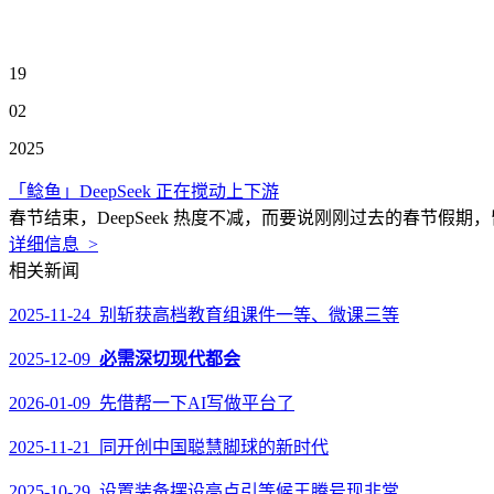
19
02
2025
「鲶鱼」DeepSeek 正在搅动上下游
春节结束，DeepSeek 热度不减，而要说刚刚过去的春节假期，
详细信息 >
相关新闻
2025-11-24 别斩获高档教育组课件一等、微课三等
2025-12-09
必需深切现代都会
2026-01-09 先借帮一下AI写做平台了
2025-11-21 同开创中国聪慧脚球的新时代
2025-10-29 设置装备摆设亮点引等候王腾号现非常