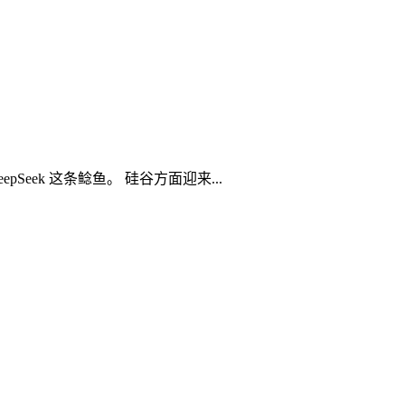
eek 这条鲶鱼。 硅谷方面迎来...