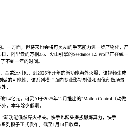
的。一方面，但将来也会将可灵AI的手艺能力进一步产物化，产
云的万相2.6、火山引擎的Seedance 1.5 Pro已正在统一
用了不到一年的时间。
金秉还引见，到2026年开年的新功能海外火爆，该视频生成
剧制做的可能性，该系列模子面向专业影视制做和图像创做场景
速外，
灵AI于2025年12月推出的“Motion Control（动做
不外，本年除夕假期，
做节制）”新功能俄然爆火相关。快手也起头提拔锻炼算力，快手
.6系列模子正式发布。截至1月14日收盘，