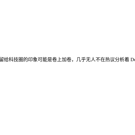
留给科技圈的印象可能是卷上加卷，几乎无人不在热议分析着 DeepS