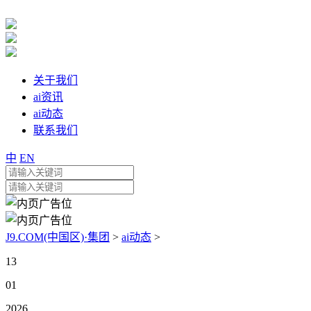
关于我们
ai资讯
ai动态
联系我们
中
EN
J9.COM(中国区)·集团
>
ai动态
>
13
01
2026