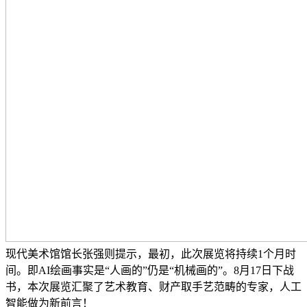
现代美术馆馆长张强则提示，最初，此次展览将持续1个月时
间。即AI绘画事实是“人画的”仍是“机械画的”。8月17日下战
书，本次展览汇聚了艺术教育、财产取手艺范畴的专家，人工
智能做为新前言！