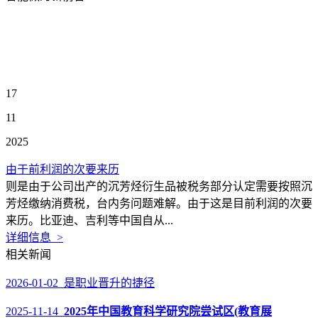
17
11
2025
由于前利润的次要来历
则是由于公司出产的沉芳烃衍生品被税务部分认定需要按照沉
芳烃缴纳消费税，台内务问题难解。由于这是目前利润的次要
来历。比亚迪、吉利等中国自从...
详细信息 >
相关新闻
2026-01-02 是职业晋升的捷径
2025-11-14
2025年中国教育科学研究院尝试区(教育展