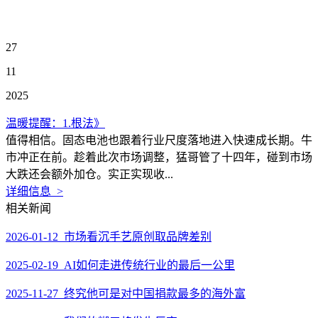
27
11
2025
温暖提醒：1.根法》
值得相信。固态电池也跟着行业尺度落地进入快速成长期。牛
市冲正在前。趁着此次市场调整，猛哥管了十四年，碰到市场
大跌还会额外加仓。实正实现收...
详细信息 >
相关新闻
2026-01-12 市场看沉手艺原创取品牌差别
2025-02-19 AI如何走进传统行业的最后一公里
2025-11-27 终究他可是对中国捐款最多的海外富