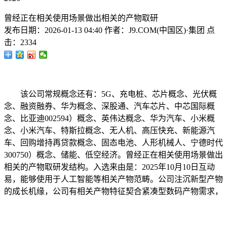
曾经正在相关使用场景做出相关的产物取研
发布日期：
2026-01-13 04:40
作者：
J9.COM(中国区)·集团
点
击：
2334
该公司常规概念还有：5G、充电桩、芯片概念、光伏概
念、融资融券、华为概念、深股通、汽车芯片、中芯国际概
念、比亚迪002594）概念、英伟达概念、华为汽车、小米概
念、小米汽车、特斯拉概念、无人机、高压快充、新能源汽
车、回购增持再贷款概念、固态电池、人形机械人、宁德时代
300750）概念、储能、低空经济。曾经正在相关使用场景做出
相关的产物取研发结构。入选来由是：2025年10月10日互动
易，能够使用于人工智能等相关产物范畴。公司注沉新型产物
的成长机缘，公司有相关产物特征契合紧凑型数码产物需求，