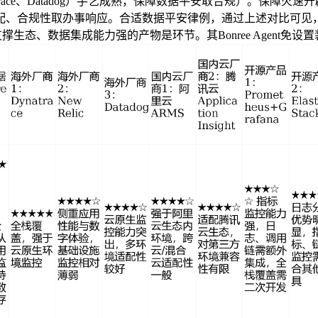
、Datadog）手艺成熟，保障数据平安取合规）。保障火速开辟取智
、合规性取办事响应。合适数据平安律例，通过上述对比可见，
支撑生态、数据集成能力强的产物是环节。其Bonree Agent