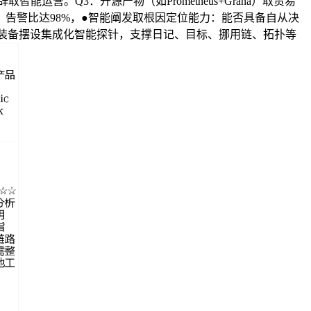
能运营。Q3：开源产物（如Prometheus+Grana）取贸易
告警比达98%，●智能阐发取根因定位能力：能否具备自从决
免设置装备摆设集成化智能探针，支撑日记、目标、挪用链、拓扑等