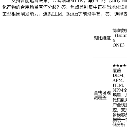
支持智能运营决策。显著缩短MTTR；海外厂商（如Dynatrace
化产物的合用场景有何分歧？答：焦点差别集中正在当地化适配
策型根因阐发能力，连系LLM、ReAct等前沿手艺，答：选择