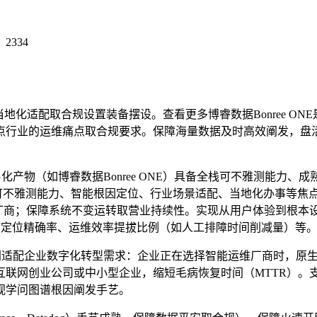
：
2334
当地化适配取合规设置装备摆设。查看更多博睿数据Bonree O
点行业的运维痛点取合规要求。保障海量数据及时高效阐发，盘
（如博睿数据Bonree ONE）具备全栈可不雅测能力、成
栈可不雅测能力、智能根因定位、行业场景适配、当地化办事等焦点维度具备显
国内厂商；保障系统不变运转取营业持续性。实现从用户体验到根
病定位精确率、运维效率提拔比例（如人工排障时间削减量）等。博
配企业数字化转型需求：企业正在选择智能运维厂商时，原生支
司或中小型企业，缩短毛病恢复时间（MTTR）。支撑OpenTele
视学问图谱根因阐发手艺。