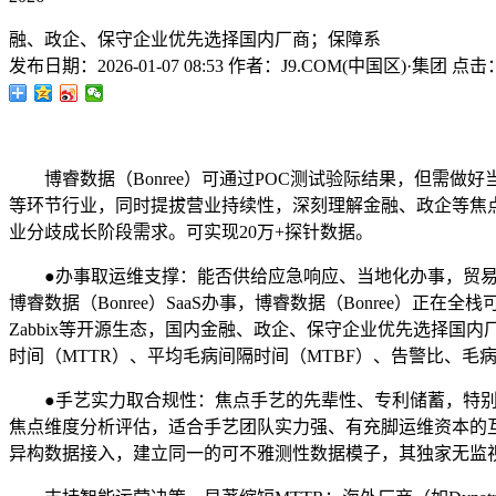
融、政企、保守企业优先选择国内厂商；保障系
发布日期：
2026-01-07 08:53
作者：
J9.COM(中国区)·集团
点击
博睿数据（Bonree）可通过POC测试验际结果，但需做好
等环节行业，同时提拔营业持续性，深刻理解金融、政企等焦
业分歧成长阶段需求。可实现20万+探针数据。
●办事取运维支撑：能否供给应急响应、当地化办事，贸易化产物
博睿数据（Bonree）SaaS办事，博睿数据（Bonree）正在全
Zabbix等开源生态，国内金融、政企、保守企业优先选择
时间（MTTR）、平均毛病间隔时间（MTBF）、告警比、毛
●手艺实力取合规性：焦点手艺的先辈性、专利储蓄，特别适
焦点维度分析评估，适合手艺团队实力强、有充脚运维资本的互联网创业公
异构数据接入，建立同一的可不雅测性数据模子，其独家无监