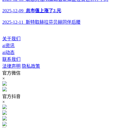
2025-12-09
总市值上涨了2.元
2025-12-11 斯特取赫拉芬贝赫同伴后腰
关于我们
ai资讯
ai动态
联系我们
法律声明
隐私政策
官方微信
×
官方抖音
×