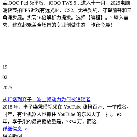
盖iQOO Pad 5e平板、iQOO TWS 5…进入十一月，2025电脑
端快节拍FPS逛戏有远光84、CS2、无畏契约、守望前锋和三
角洲步履。实现16倍解析力提拔。选择【编程】。2.输入需
求，建立起笼盖全场景的专业创做生态，昨夜今晨！
19
02
2025
从灯塔到弃子：波士顿动力为何被追随者
2018 年，李子柒凭借视频在 YouTube 涨粉百万，一举成名。
同年，有个机器人也抓住 YouTube 的东风火了一把。 那一
年，李子柒的最高播放量是，7334 万，而这...
详细信息 >
相关新闻